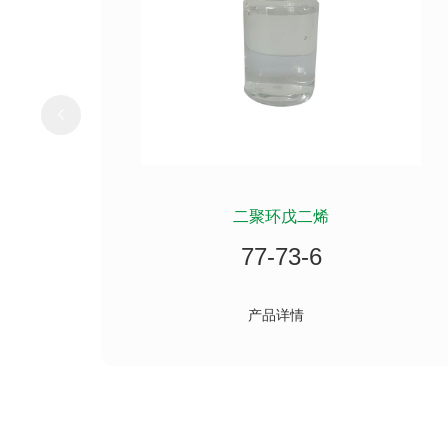
二聚环戊二烯
77-73-6
产品详情