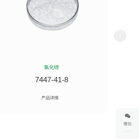
氯化锂
二甲
7447-41-8
产品详情
微信