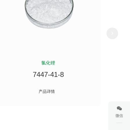
氯化锂
二甲
7447-41-8
产品详情
微信