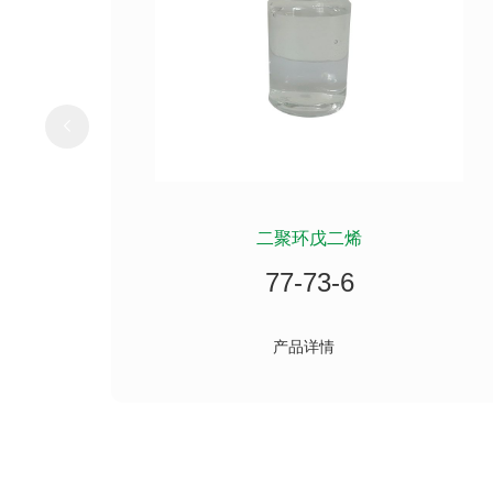
二聚环戊二烯
77-73-6
产品详情