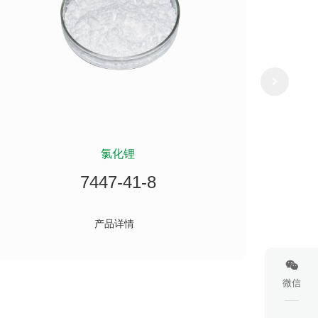
氯化锂
二甲
7447-41-8
产品详情
微信