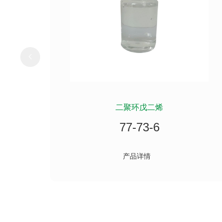
二聚环戊二烯
77-73-6
产品详情