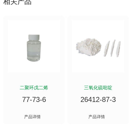
相关产品
行
业
展
会
信
息
二聚环戊二烯
三氧化硫吡啶
新
77-73-6
26412-87-3
闻
产品详情
产品详情
媒