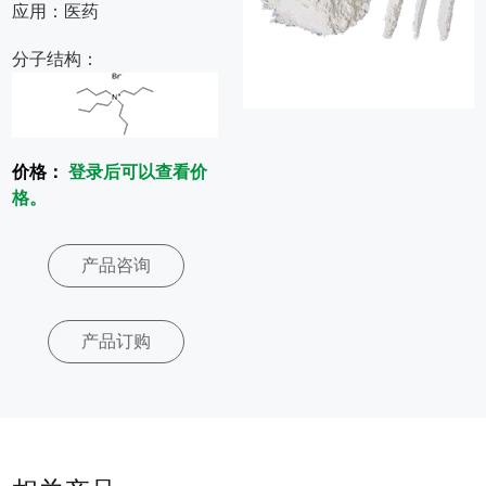
应用：医药
中
分子结构：
心
定
价格：
登录后可以查看价
格。
制
产品咨询
服
务
产品订购
应
用