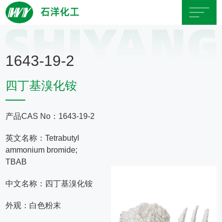
首
1643-19-2
页
四丁基溴化铵
关
于
产品CAS No：1643-19-2
英文名称：Tetrabutyl
石
ammonium bromide;
TBAB
洋
中文名称：四丁基溴化铵
产
外观：白色粉末
品